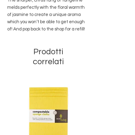
The sharper, citrus tang of tangerine
melds perfectly with the floral warmth
of jasmine to create a unique aroma
which you won’t be able to get enough
of! And pop back to the shop for a refill!
Prodotti
correlati