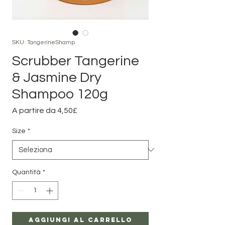
SKU: TangerineShamp
Scrubber Tangerine
& Jasmine Dry
Shampoo 120g
Prezzo
A partire da
4,50£
scontato
Size
*
Quantità
*
Aggiungi al carrello