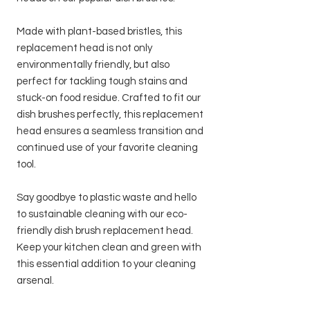
Made with plant-based bristles, this
replacement head is not only
environmentally friendly, but also
perfect for tackling tough stains and
stuck-on food residue. Crafted to fit our
dish brushes perfectly, this replacement
head ensures a seamless transition and
continued use of your favorite cleaning
tool.
Say goodbye to plastic waste and hello
to sustainable cleaning with our eco-
friendly dish brush replacement head.
Keep your kitchen clean and green with
this essential addition to your cleaning
arsenal.