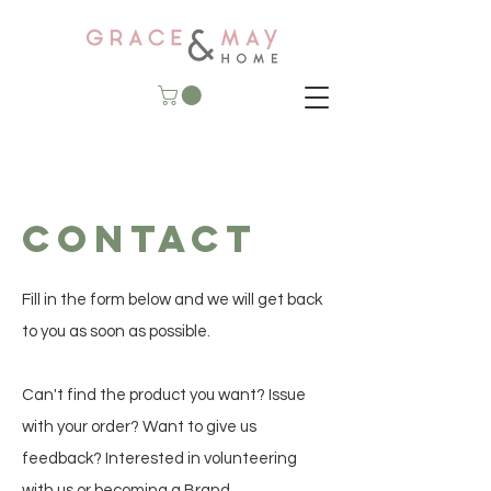
Contact
Fill in the form below and we will get back
to you as soon as possible.
Can't find the product you want? Issue
with your order? Want to give us
feedback? Interested in volunteering
with us or becoming a Brand