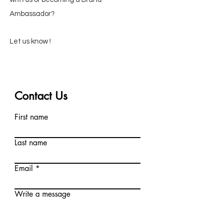
Ambassador?
Let us know !
Contact Us
First name
Last name
Email
Write a message