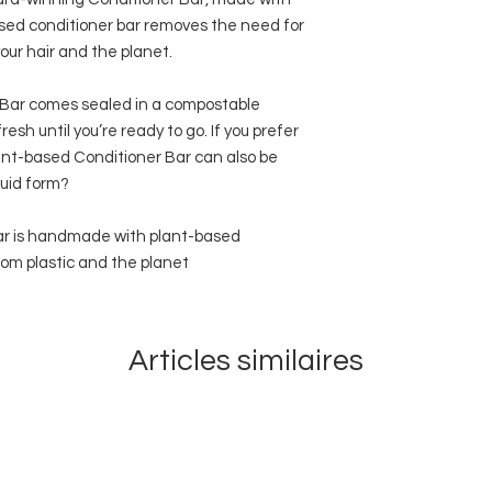
based conditioner bar removes the need for
your hair and the planet.
 Bar comes sealed in a compostable
resh until you’re ready to go. If you prefer
plant-based Conditioner Bar can also be
quid form?
ar is handmade with plant-based
from plastic and the planet
Articles similaires