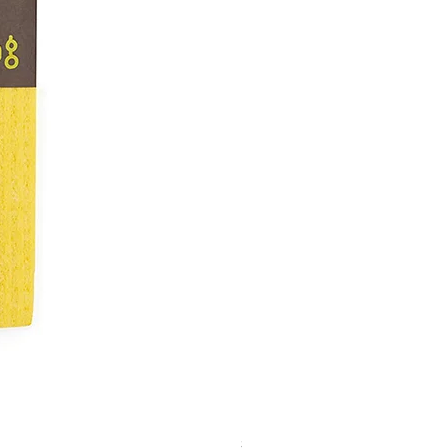
Steel Scourers - 3 Pack