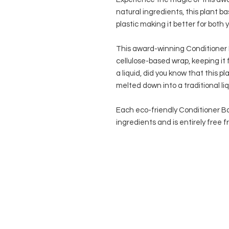
natural ingredients, this plant 
plastic making it better for both 
This award-winning Conditioner
cellulose-based wrap, keeping it f
a liquid, did you know that this 
melted down into a traditional li
Each eco-friendly Conditioner B
ingredients and is entirely free 