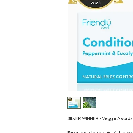
SILVER WINNER - Veggie Awards
Experience the magic of this aw