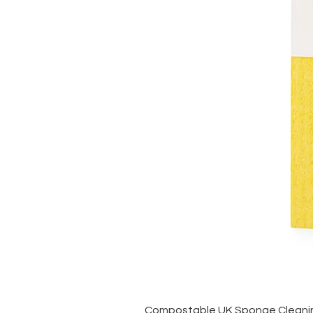
Compostable UK Sponge Cleaning