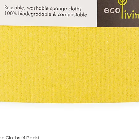
Aperçu rapide
 Cloths (4 Pack)