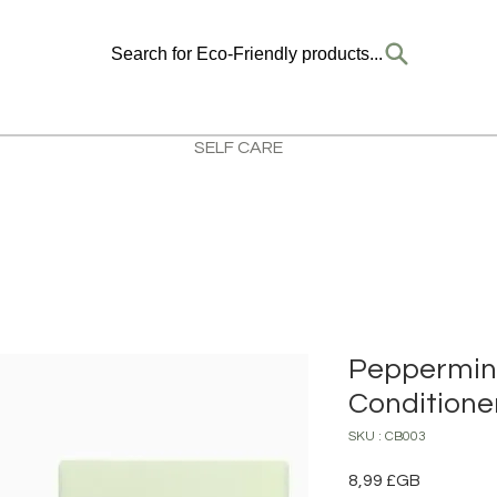
Search for Eco-Friendly products...
SELF CARE
Peppermint
Conditione
SKU : CB003
Prix
8,99 £GB