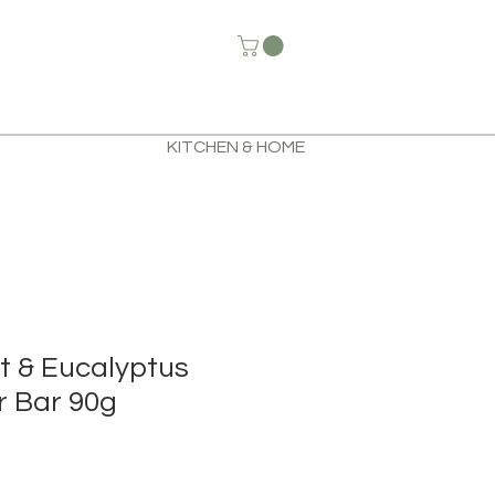
KITCHEN & HOME
 & Eucalyptus
r Bar 90g