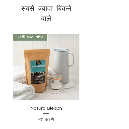
सबसे ज्यादा बिकने
वाले
Refill Available
Natural Bleach
बिक्री मूल्य
£0.40
से